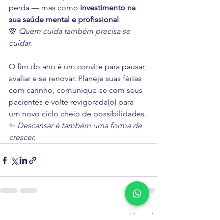
perda — mas como 
investimento na 
sua saúde mental e profissional
.
🌸 
Quem cuida também precisa se 
cuidar.
O fim do ano é um convite para pausar, 
avaliar e se renovar. Planeje suas férias 
com carinho, comunique-se com seus 
pacientes e volte revigorada(o) para 
um novo ciclo cheio de possibilidades.
✨ 
Descansar é também uma forma de 
crescer.
Ver tudo
Posts recentes