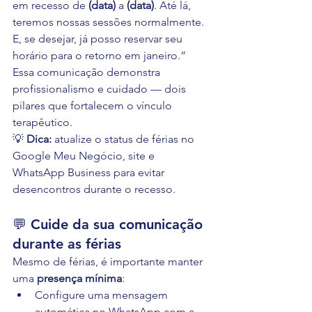
em recesso de 
(data)
 a 
(data)
. Até lá, 
teremos nossas sessões normalmente. 
E, se desejar, já posso reservar seu 
horário para o retorno em janeiro.”
Essa comunicação demonstra 
profissionalismo e cuidado — dois 
pilares que fortalecem o vínculo 
terapêutico.
💡 
Dica:
 atualize o status de férias no 
Google Meu Negócio, site e 
WhatsApp Business para evitar 
desencontros durante o recesso.
💬 Cuide da sua comunicação 
durante as férias
Mesmo de férias, é importante manter 
uma 
presença mínima
:
Configure uma mensagem 
automática no WhatsApp com a 